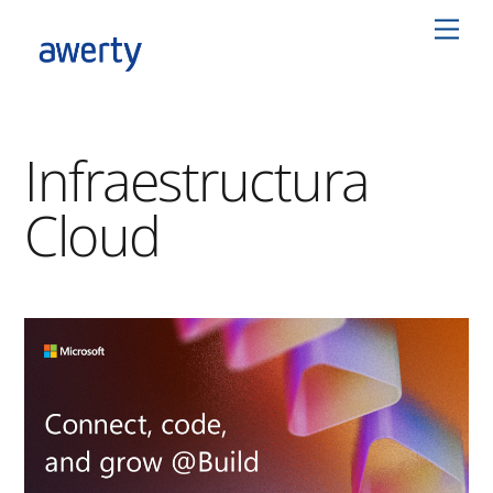
Skip
Men
to
content
Infraestructura
Cloud