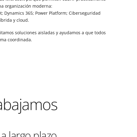
na organización moderna:
ot; Dynamics 365; Power Platform; Ciberseguridad
íbrida y cloud.
vitamos soluciones aisladas y ayudamos a que todos
orma coordinada.
abajamos
a largo plazo