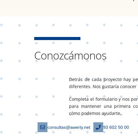
Conozcámonos
Detrás de cada proyecto hay per
diferentes. Nos gustaría conocer 
Completa el formulario y nos po
para mantener una primera con
cómo podemos ayudarte.
consultas@awerty.net
93 602 50 00