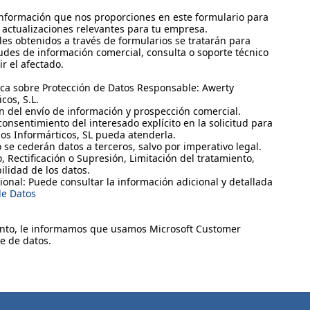
nformación que nos proporciones en este formulario para
y actualizaciones relevantes para tu empresa.
les obtenidos a través de formularios se tratarán para
tudes de información comercial, consulta o soporte técnico
r el afectado.
ica sobre Protección de Datos Responsable: Awerty
cos, S.L.
ón del envío de información y prospección comercial.
 consentimiento del interesado explícito en la solicitud para
ios Informárticos, SL pueda atenderla.
o se cederán datos a terceros, salvo por imperativo legal.
, Rectificación o Supresión, Limitación del tratamiento,
ilidad de los datos.
ional: Puede consultar la información adicional y detallada
de Datos
ento, le informamos que usamos Microsoft Customer
e de datos.