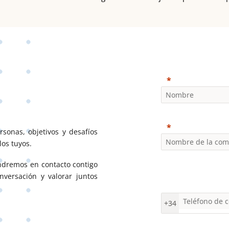
sonas, objetivos y desafíos
los tuyos.
ndremos en contacto contigo
versación y valorar juntos
+34