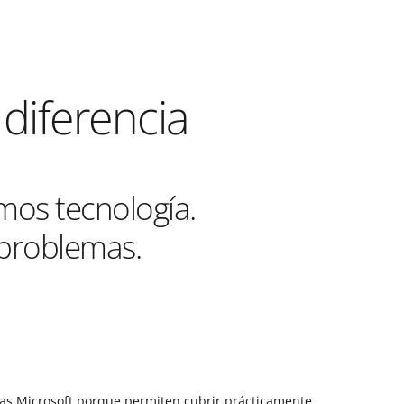
diferencia
os tecnología.
problemas.
as Microsoft porque permiten cubrir prácticamente