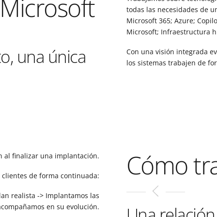
 Microsoft
todas las necesidades de u
Microsoft 365; Azure; Copil
Microsoft; Infraestructura h
o, una única
Con una visión integrada e
los sistemas trabajen de f
Cómo tr
al finalizar una implantación.
clientes de forma continuada:
lan realista -> Implantamos las
s acompañamos en su evolución.
Una relación 