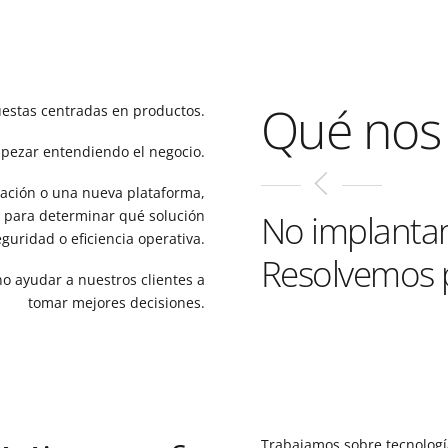
Qué nos 
stas centradas en productos.
pezar entendiendo el negocio.
ación o una nueva plataforma,
n para determinar qué solución
No implantam
guridad o eficiencia operativa.
Resolvemos 
no ayudar a nuestros clientes a
tomar mejores decisiones.
Trabajamos sobre tecnologí