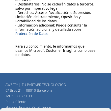
- Destinatarios: No se cederán datos a terceros,
salvo por imperativo legal.
- Derechos: Acceso, Rectificación o Supresión,
Limitación del tratamiento, Oposición y
Portabilidad de los datos.
- Información adicional: Puede consultar la
información adicional y detallada sobre
Protección de Datos
Para su conocimiento, le informamos que
usamos Microsoft Customer Insights como base
de datos.
AWERTY | TU PARTNER TECNOLÓGICO
C/ Bruc 21 | 08010 Barcelona
Tel.:
93 602 50 00
Portal Cliente
Horario de atención al cliente