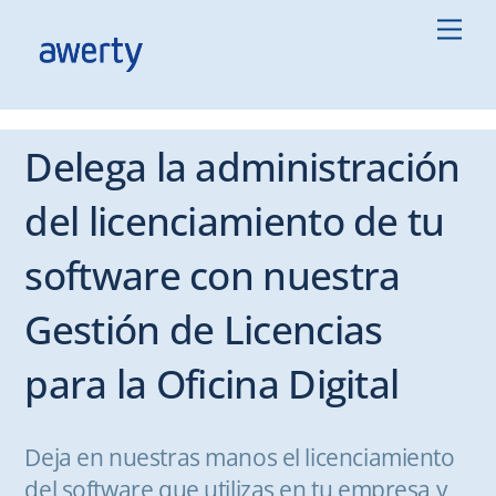
Skip
Men
to
content
Delega la administración
del licenciamiento de tu
software con nuestra
Gestión de Licencias
para la Oficina Digital
Deja en nuestras manos el licenciamiento
del software que utilizas en tu empresa y