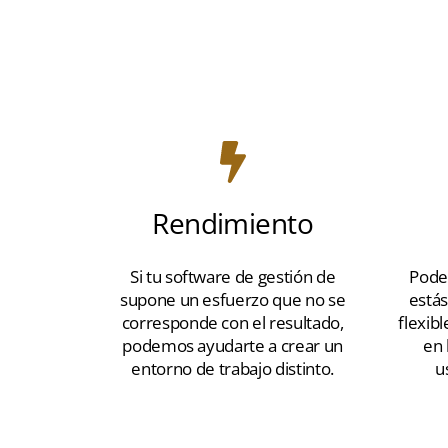
Rendimiento
Si tu software de gestión de
Pode
supone un esfuerzo que no se
está
corresponde con el resultado,
flexib
podemos ayudarte a crear un
en 
entorno de trabajo distinto.
u