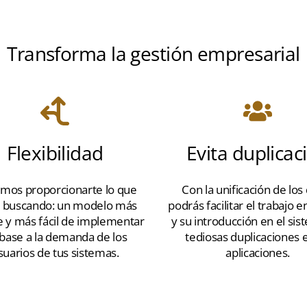
Transforma la gestión empresarial
Flexibilidad
Evita duplicac
mos proporcionarte lo que
Con la unificación de los
s buscando: un modelo más
podrás facilitar el trabajo 
le y más fácil de implementar
y su introducción en el sis
base a la demanda de los
tediosas duplicaciones 
suarios de tus sistemas.
aplicaciones.