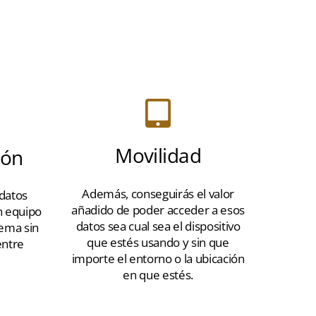
Movilidad
ión
Además, conseguirás el valor
 datos
añadido de poder acceder a esos
en equipo
datos sea cual sea el dispositivo
tema sin
que estés usando y sin que
entre
importe el entorno o la ubicación
en que estés.