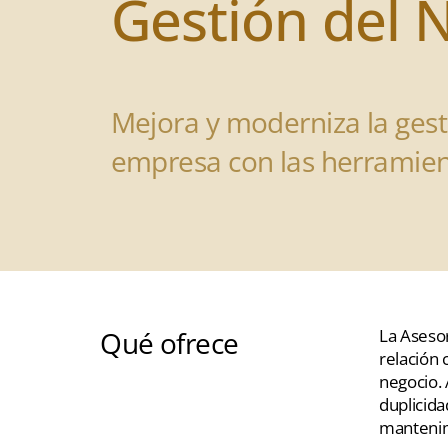
Gestión del 
Mejora y moderniza la gesti
empresa con las herramie
Qué ofrece
La Asesor
relación 
negocio. 
duplicida
mantenim