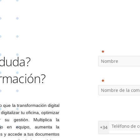
 duda?
ormación?
que la transformación digital
gitalizar tu oficina, optimizar
r su gestión. Multiplica la
bajo en equipo, aumenta la
+34
vos y accede a tus documentos