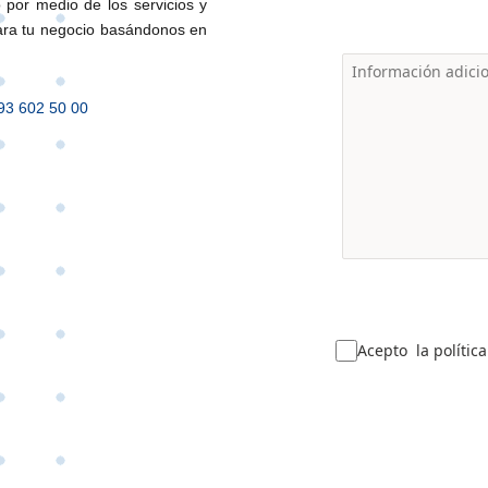
o por medio de los servicios y
ara tu negocio basándonos en
93 602 50 00
Acepto la polític