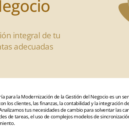
Negocio
ón integral de tu
ntas adecuadas
ía para la Modernización de la Gestión del Negocio es un se
con los clientes, las finanzas, la contabilidad y la integraci
Analizamos tus necesidades de cambio para solventar las caren
des de tareas, el uso de complejos modelos de sincronizaci
iento.