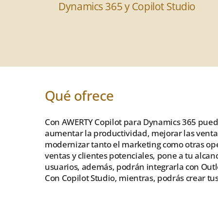
Dynamics 365 y Copilot Studio
Qué ofrece
Con AWERTY Copilot para Dynamics 365 puedes o
aumentar la productividad, mejorar las ventas 
modernizar tanto el marketing como otras op
ventas y clientes potenciales, pone a tu alcan
usuarios, además, podrán integrarla con Outl
Con Copilot Studio, mientras, podrás crear t