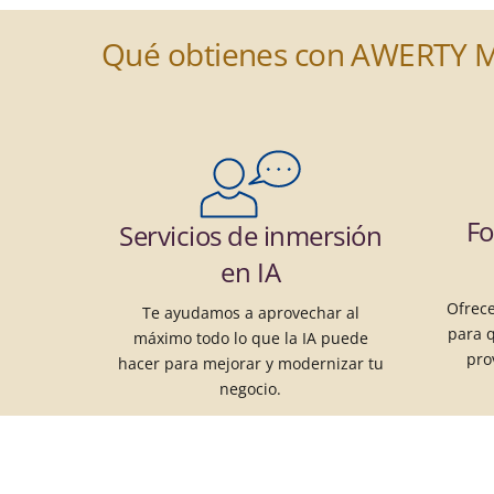
Qué obtienes con AWERTY Mic
Fo
Servicios de inmersión
en IA
Ofrece
Te ayudamos a aprovechar al
para 
máximo todo lo que la IA puede
pro
hacer para mejorar y modernizar tu
negocio.