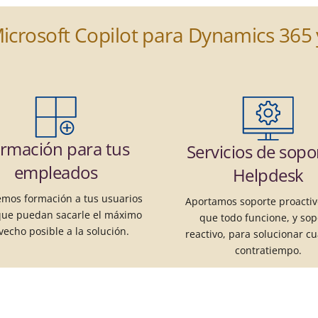
rosoft Copilot para Dynamics 365 y
rmación para tus
Servicios de sopo
empleados
Helpdesk
mos formación a tus usuarios
Aportamos soporte proactiv
que puedan sacarle el máximo
que todo funcione, y sop
vecho posible a la solución.
reactivo, para solucionar cu
contratiempo.