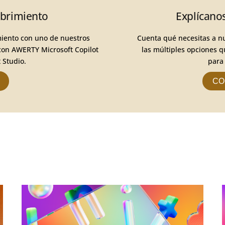
ubrimiento
Explícano
miento con uno de nuestros
Cuenta qué necesitas a n
con AWERTY Microsoft Copilot
las múltiples opciones q
 Studio.
para
CO