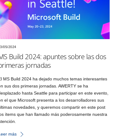
3/05/2024
MS Build 2024: apuntes sobre las dos
primeras jornadas
El MS Build 2024 ha dejado muchos temas interesantes
en sus dos primeras jornadas. AWERTY se ha
desplazado hasta Seattle para participar en este evento,
en el que Microsoft presenta a los desarrolladores sus
últimas novedades, y queremos compartir en este post
los ítems que han llamado más poderosamente nuestra
atención.
Leer más