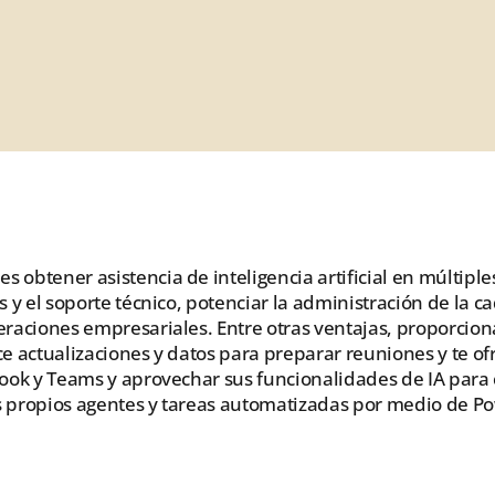
btener asistencia de inteligencia artificial en múltiples
y el soporte técnico, potenciar la administración de la ca
eraciones empresariales. Entre otras ventajas, proporci
ce actualizaciones y datos para preparar reuniones y te of
ook y Teams y aprovechar sus funcionalidades de IA para
us propios agentes y tareas automatizadas por medio de 