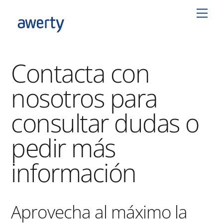
Skip
Men
to
content
Contacta con
nosotros para
consultar dudas o
pedir más
información
Aprovecha al máximo la