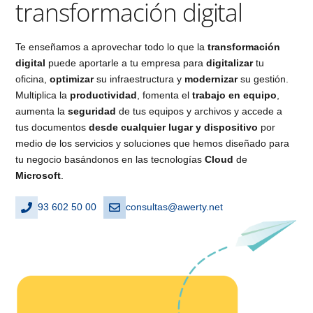
transformación digital
Te enseñamos a aprovechar todo lo que la
transformación
digital
puede aportarle a tu empresa para
digitalizar
tu
oficina,
optimizar
su infraestructura y
modernizar
su gestión.
Multiplica la
productividad
, fomenta el
trabajo en equipo
,
aumenta la
seguridad
de tus equipos y archivos y accede a
tus documentos
desde cualquier lugar y dispositivo
por
medio de los servicios y soluciones que hemos diseñado para
tu negocio basándonos en las tecnologías
Cloud
de
Microsoft
.
93 602 50 00
consultas@awerty.net