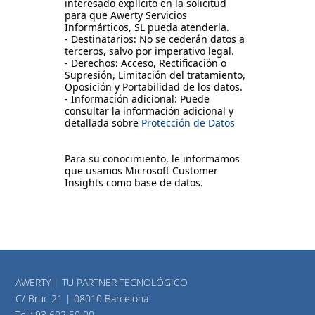
interesado explícito en la solicitud
para que Awerty Servicios
Informárticos, SL pueda atenderla.
- Destinatarios: No se cederán datos a
terceros, salvo por imperativo legal.
- Derechos: Acceso, Rectificación o
Supresión, Limitación del tratamiento,
Oposición y Portabilidad de los datos.
- Información adicional: Puede
consultar la información adicional y
detallada sobre
Protección de Datos
Para su conocimiento, le informamos
que usamos Microsoft Customer
Insights como base de datos.
AWERTY | TU PARTNER TECNOLÓGICO
C/ Bruc 21 | 08010 Barcelona
Tel.:
93 602 50 00