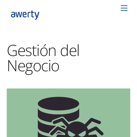
Skip
Men
to
content
Gestión del
Negocio