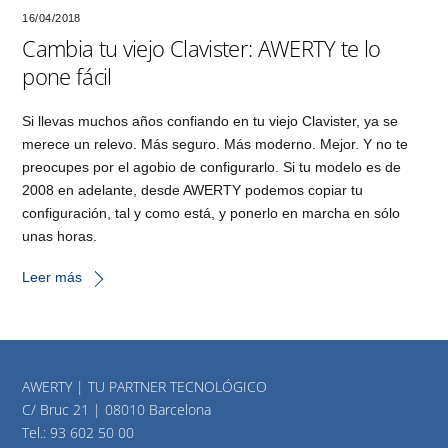
16/04/2018
Cambia tu viejo Clavister: AWERTY te lo
pone fácil
Si llevas muchos años confiando en tu viejo Clavister, ya se
merece un relevo. Más seguro. Más moderno. Mejor. Y no te
preocupes por el agobio de configurarlo. Si tu modelo es de
2008 en adelante, desde AWERTY podemos copiar tu
configuración, tal y como está, y ponerlo en marcha en sólo
unas horas.
Leer más
AWERTY | TU PARTNER TECNOLÓGICO
C/ Bruc 21 | 08010 Barcelona
Tel.:
93 602 50 00