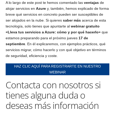
A lo largo de este post te hemos comentado las
ventajas
de
alojar servicios en
Azure
y, también, hemos explicado de forma
breve qué servicios en concreto pueden ser susceptibles de
ser alojados en la nube. Si quieres
saber más
acerca de esta
tecnología, solo tienes que apuntarte al
webinar gratuito
«Lleva tus servicios a Azure: cómo y por qué hacerlo»
que
estamos preparando para el próximo jueves
17 de
septiembre
. En él explicaremos, con ejemplos prácticos, qué
servicios migrar, cómo hacerlo y con qué objetivo en términos
de seguridad, eficiencia y coste.
HAZ CLIC AQUÍ PARA REGISTRARTE EN NUESTRO
WEBINAR
Contacta con nosotros si
tienes alguna duda o
deseas más información