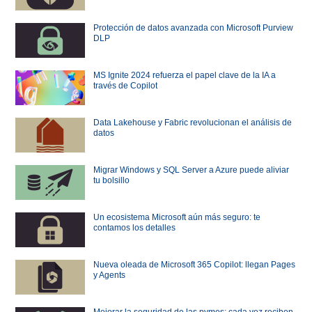
Protección de datos avanzada con Microsoft Purview
DLP
MS Ignite 2024 refuerza el papel clave de la IA a
través de Copilot
Data Lakehouse y Fabric revolucionan el análisis de
datos
Migrar Windows y SQL Server a Azure puede aliviar
tu bolsillo
Un ecosistema Microsoft aún más seguro: te
contamos los detalles
Nueva oleada de Microsoft 365 Copilot: llegan Pages
y Agents
Mejorar la seguridad de las pymes: cada vez reciben