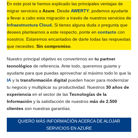
En este post te hemos explicado las principales ventajas de
migrar servicios a
Azure
. Desde
AWERTY
, podemos ayudarte
a llevar a cabo esta migración a través de nuestros servicios de
Infraestructura Cloud
.
Si tienes alguna duda o pregunta que
desees plantearnos a este respecto, ponte en
contacto
con
nosotros. Estaremos encantados de darte todas las respuestas
que necesites.
Sin compromiso
.
Nuestro principal objetivo es convertirnos en
tu partner
tecnológico
de referencia. Ante todo, queremos guiarte y
ayudarte para que puedas aprovechar al máximo todo lo que la
IA
y la
transformación digital
pueden hacer para modernizar
tu negocio y multiplicar su productividad. Nuestros
30 años de
experiencia
en el sector de las
Tecnologías de la
Información
y la satisfacción de nuestros
más de 2.500
clientes
son nuestras garantías.
QUIERO MÁS INFORMACIÓN ACERCA DE ALOJAR
SERVICIOS EN AZURE