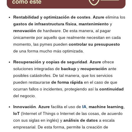
Rentabilidad y optimización de costes
.
Azure
elimina los
gastos de infraestructura física
,
mantenimiento
y
renovación
de hardware. De esta manera, al pagar
únicamente por aquello que realmente necesitan en cada
momento, las pymes pueden
controlar su presupuesto
de una forma mucho más optimizada.
Recuperación y copias de seguridad
.
Azure
ofrece
soluciones integradas de
backup
y
recuperación
ante
posibles catástrofes. De tal manera, que los servicios
pueden restaurarse
de forma rápida
en el caso de que
ocurran fallos o incidentes, protegiendo así la
continuidad
del negocio.
Innovación
.
Azure
facilita el uso de
IA
,
machine learning
,
IoT
(Internet of Things o Internet de las cosas, de acuerdo
con sus siglas en inglés) y
análisis de datos
a escala
empresarial. De esta forma, permite la creación de