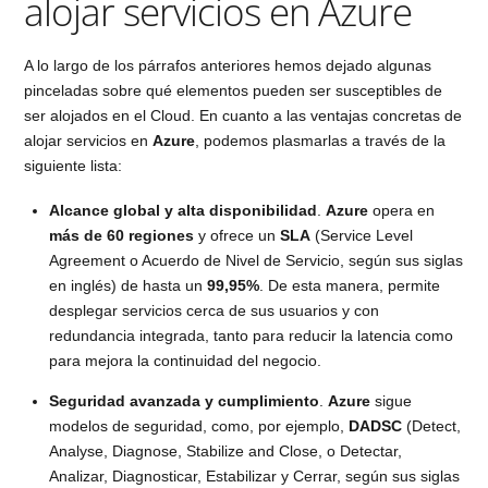
alojar servicios en Azure
A lo largo de los párrafos anteriores hemos dejado algunas
pinceladas sobre qué elementos pueden ser susceptibles de
ser alojados en el Cloud. En cuanto a las ventajas concretas de
alojar servicios en
Azure
, podemos plasmarlas a través de la
siguiente lista:
Alcance global y alta disponibilidad
.
Azure
opera en
más de 60 regiones
y ofrece un
SLA
(Service Level
Agreement o Acuerdo de Nivel de Servicio, según sus siglas
en inglés) de hasta un
99,95%
. De esta manera, permite
desplegar servicios cerca de sus usuarios y con
redundancia integrada, tanto para reducir la latencia como
para mejora la continuidad del negocio.
Seguridad avanzada y cumplimiento
.
Azure
sigue
modelos de seguridad, como, por ejemplo,
DADSC
(Detect,
Analyse, Diagnose, Stabilize and Close, o Detectar,
Analizar, Diagnosticar, Estabilizar y Cerrar, según sus siglas