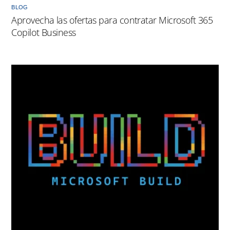
BLOG
Aprovecha las ofertas para contratar Microsoft 365
Copilot Business