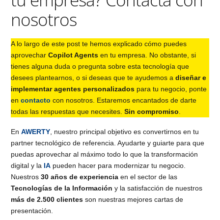
nosotros
A lo largo de este post te hemos explicado cómo puedes
aprovechar
Copilot Agents
en tu empresa. No obstante, si
tienes alguna duda o pregunta sobre esta tecnología que
desees plantearnos, o si deseas que te ayudemos a
diseñar e
implementar agentes personalizados
para tu negocio, ponte
en
contacto
con nosotros. Estaremos encantados de darte
todas las respuestas que necesites.
Sin compromiso
.
En
AWERTY
, nuestro principal objetivo es convertirnos en tu
partner tecnológico de referencia. Ayudarte y guiarte para que
puedas aprovechar al máximo todo lo que la transformación
digital y la
IA
pueden hacer para modernizar tu negocio.
Nuestros
30 años de experiencia
en el sector de las
Tecnologías de la Información
y la satisfacción de nuestros
más de 2.500 clientes
son nuestras mejores cartas de
presentación.