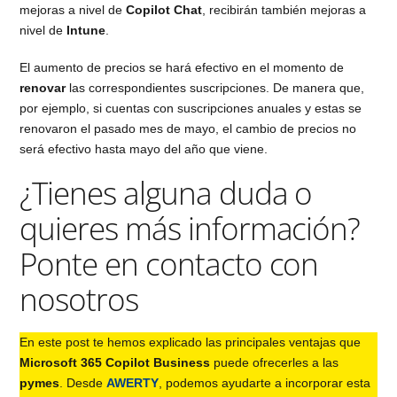
mejoras a nivel de
Copilot Chat
, recibirán también mejoras a
nivel de
Intune
.
El aumento de precios se hará efectivo en el momento de
renovar
las correspondientes suscripciones. De manera que,
por ejemplo, si cuentas con suscripciones anuales y estas se
renovaron el pasado mes de mayo, el cambio de precios no
será efectivo hasta mayo del año que viene.
¿Tienes alguna duda o
quieres más información?
Ponte en contacto con
nosotros
En este post te hemos explicado las principales ventajas que
Microsoft 365 Copilot Business
puede ofrecerles a las
pymes
. Desde
AWERTY
, podemos ayudarte a incorporar esta