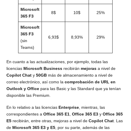
Microsoft
8$
10$
25%
365 F3
Microsoft
365 F3
6,93$
8,93%
29%
(sin
Teams)
En cuanto a las actualizaciones, por ejemplo, todas las
licencias
Microsoft Business
recibirán
mejoras
a nivel de
Copilot Chat
y
50GB
más de almacenamiento a nivel de
correo electrónico, así como la
comprobación de URL en
Outlook y Office
para las Basic y las Standard que ya tenían
disponible las Premium.
En lo relativo a las licencias
Enterprise
, mientras, las
correspondientes a
Office 365 E1
,
Office 365 E3
y
Office 365
E5
recibirán, entre otras, mejoras a nivel de
Copilot Chat
. Las
de
Microsoft 365 E3 y E5
, por su parte, además de las