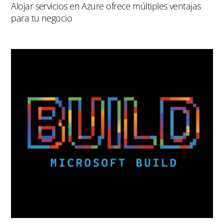
Alojar servicios en Azure ofrece múltiples ventajas
para tu negocio