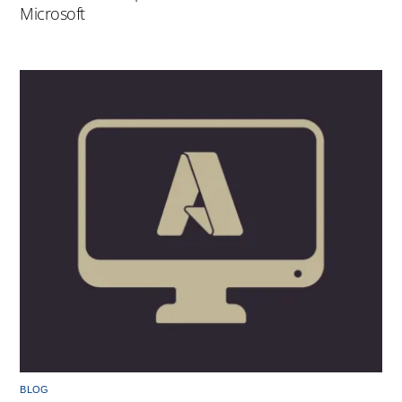
Microsoft
BLOG