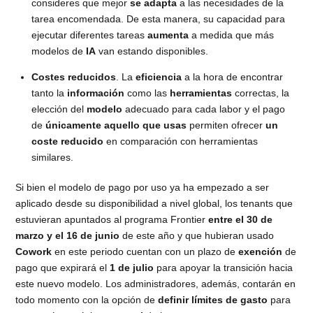
consideres que mejor
se adapta
a las necesidades de la
tarea encomendada. De esta manera, su capacidad para
ejecutar diferentes tareas
aumenta
a medida que más
modelos de
IA
van estando disponibles.
Costes reducidos
. La
eficiencia
a la hora de encontrar
tanto la
información
como las
herramientas
correctas, la
elección del
modelo
adecuado para cada labor y el pago
de
únicamente aquello que usas
permiten ofrecer
un
coste reducido
en comparación con herramientas
similares.
Si bien el modelo de pago por uso ya ha empezado a ser
aplicado desde su disponibilidad a nivel global, los tenants que
estuvieran apuntados al programa Frontier
entre el 30 de
marzo y el 16 de junio
de este año y que hubieran usado
Cowork
en este periodo cuentan con un plazo de
exención
de
pago que expirará el
1 de julio
para apoyar la transición hacia
este nuevo modelo. Los administradores, además, contarán en
todo momento con la opción de
definir límites de gasto
para