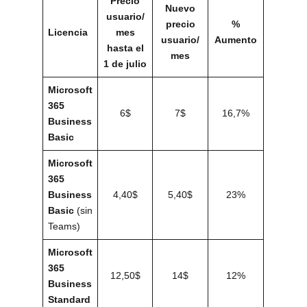
Precio
Nuevo
usuario/
precio
%
Licencia
mes
usuario/
Aumento
hasta el
mes
1 de julio
Microsoft
365
6$
7$
16,7%
Business
Basic
Microsoft
365
Business
4,40$
5,40$
23%
Basic
(sin
Teams)
Microsoft
365
12,50$
14$
12%
Business
Standard