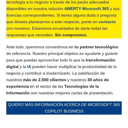
tecnología a tu negocio a través de los packs adecuados
disponibles en nuestra solución
AWERTY Microsoft 365
y sus
licencias correspondientes. Si tienes alguna duda o pregunta
que desees plantearnos a este respecto, ponte en
contacto
con nosotros. Estaremos encantados de darte todas las
respuestas que necesites.
Sin compromiso
.
Ante todo, queremos convertirnos en
tu partner tecnológico
de referencia. Nuestro principal objetivo es ayudarte y guiarte
para que puedas aprovechar todo lo que la
transformación
digital
y la
IA
pueden hacer multiplicar la productividad de tu
negocio y contribuir a modernizarlo. La satisfacción de
nuestros
más de 2.500 cllientes
y nuestros
30 años de
experiencia
en el sector de las
Tecnologías de la
Información
son nuestras mejores cartas de presentación.
QUIERO MÁS INFORMACIÓN ACERCA DE MICROSOFT 365
COPILOT BUSINESS