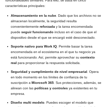
funcionalidades similares. Para ello, se basa en cinco
características principales:
Almacenamiento en la nube
. Dado que los archivos no se
almacenan localmente, la seguridad resulta
convenientemente
reforzada
y la tarea encomendada
puede
seguir funcionando
incluso en el caso de que el
dispositivo desde el que se encargó esté desconectado.
Soporte nativo para Work IQ
. Permite basar la tarea
encomendada en el ecosistema en el que tu negocio ya
está funcionando. Así, permite aprovechar su
contexto
real
para proporcionar la respuesta solicitada.
Seguridad y cumplimiento de nivel empresarial
. Opera
en todo momento en los límites de confianza de tu
suscripción a
Microsoft 365
. Sus protecciones, además, se
alinean con las
políticas y controles
ya existentes en tu
empresa.
Diseño multi modelo
. Puedes escoger el modelo que