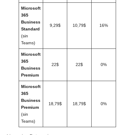
Microsoft
365
Business
9,29$
10,79$
16%
Standard
(sin
Teams)
Microsoft
365
22$
22$
0%
Business
Premium
Microsoft
365
Business
18,79$
18,79$
0%
Premium
(sin
Teams)