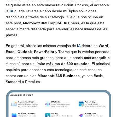
se quede atrás en esta nueva revolución. Por eso, el acceso a
la
IA
puede llevarse a cabo desde múltiples soluciones
disponibles a través de su catálogo. Y la que nos ocupa en
este post,
Microsoft 365 Copilot Business
, es la que está
especialmente diseñada para atender las necesidades de las
pymes
.
En general, ofrece las mismas ventajas de
IA
dentro de
Word
,
Excel
,
Outlook
,
PowerPoint
y
Teams
que la versión pensada
para empresas más grandes, pero a un precio
más asequible
.
Y, eso sí, para un
límite máximo de 300 usuarios
. El principal
requisito para acceder a esta tecnología, en este caso, es
contar con un plan
Microsoft 365 Business
, ya sea Basic,
Standard o Premium.