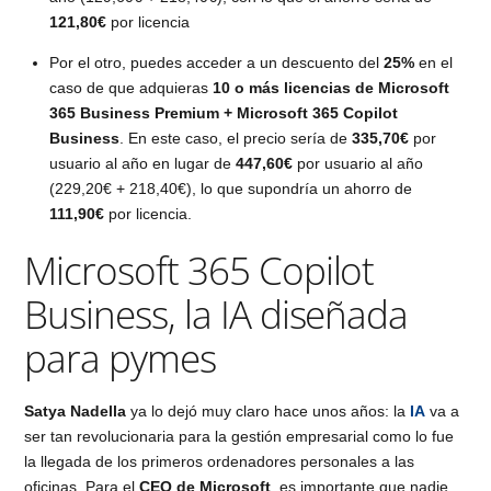
121,80€
por licencia
Por el otro, puedes acceder a un descuento del
25%
en el
caso de que adquieras
10 o más licencias de Microsoft
365 Business Premium + Microsoft 365 Copilot
Business
. En este caso, el precio sería de
335,70€
por
usuario al año en lugar de
447,60€
por usuario al año
(229,20€ + 218,40€), lo que supondría un ahorro de
111,90€
por licencia.
Microsoft 365 Copilot
Business, la IA diseñada
para pymes
Satya Nadella
ya lo dejó muy claro hace unos años: la
IA
va a
ser tan revolucionaria para la gestión empresarial como lo fue
la llegada de los primeros ordenadores personales a las
oficinas. Para el
CEO de Microsoft
, es importante que nadie