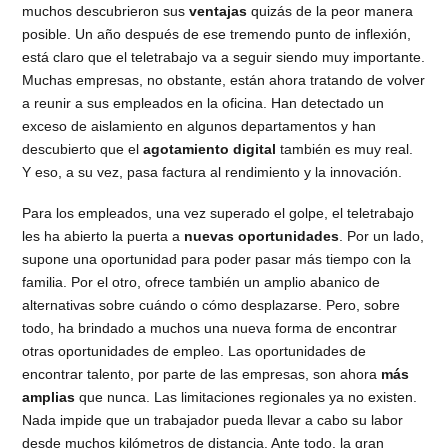
muchos descubrieron sus
ventajas
quizás de la peor manera
posible. Un año después de ese tremendo punto de inflexión,
está claro que el teletrabajo va a seguir siendo muy importante.
Muchas empresas, no obstante, están ahora tratando de volver
a reunir a sus empleados en la oficina. Han detectado un
exceso de aislamiento en algunos departamentos y han
descubierto que el
agotamiento digital
también es muy real.
Y eso, a su vez, pasa factura al rendimiento y la innovación.
Para los empleados, una vez superado el golpe, el teletrabajo
les ha abierto la puerta a
nuevas oportunidades
. Por un lado,
supone una oportunidad para poder pasar más tiempo con la
familia. Por el otro, ofrece también un amplio abanico de
alternativas sobre cuándo o cómo desplazarse. Pero, sobre
todo, ha brindado a muchos una nueva forma de encontrar
otras oportunidades de empleo. Las oportunidades de
encontrar talento, por parte de las empresas, son ahora
más
amplias
que nunca. Las limitaciones regionales ya no existen.
Nada impide que un trabajador pueda llevar a cabo su labor
desde muchos kilómetros de distancia. Ante todo, la gran