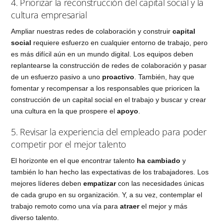
4. Priorizar la reconstrucción del capital social y la
cultura empresarial
Ampliar nuestras redes de colaboración y construir
capital
social
requiere esfuerzo en cualquier entorno de trabajo, pero
es más difícil aún en un mundo digital. Los equipos deben
replantearse la construcción de redes de colaboración y pasar
de un esfuerzo pasivo a uno
proactivo
. También, hay que
fomentar y recompensar a los responsables que prioricen la
construcción de un capital social en el trabajo y buscar y crear
una cultura en la que prospere el
apoyo
.
5. Revisar la experiencia del empleado para poder
competir por el mejor talento
El horizonte en el que encontrar talento
ha cambiado
y
también lo han hecho las expectativas de los trabajadores. Los
mejores líderes deben
empatizar
con las necesidades únicas
de cada grupo en su organización. Y, a su vez, contemplar el
trabajo remoto como una vía para
atraer
el mejor y más
diverso talento.