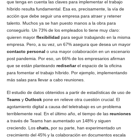
que tenga en cuenta las claves para implementar el trabajo
híbrido resulta fundamental. Esa es, precisamente, la vía de
acción que debe seguir una empresa para atraer y retener
talento. Muchos ya se han puesto manos a la obra para
conseguirlo. Un 73% de los empleados lo tiene muy claro:
quieren mayor
flexibilidad
para seguir trabajando en la misma
empresa. Pero, a su vez, un 67% asegura que desea un mayor
contacto personal
o una mayor colaboración en un escenario
post pandemia. Por eso, un 66% de los empresarios afirman
que se están planteando
rediseñar
el espacio de la oficina
para fomentar el trabajo híbrido. Por ejemplo, implementando
más salas para llevar a cabo reuniones.
El estudio de datos obtenidos a partir de estadísticas de uso de
Teams
y
Outlook
pone en relieve otra cuestión crucial. El
agotamiento digital a causa del teletrabajo es un problema
terriblemente real. En el último año, el tiempo de las
reuniones
a través de Teams han aumentado un 148% y siguen
creciendo. Los
chats,
por su parte, han experimentado un
crecimiento del 45% y la colaboración en documentos escala