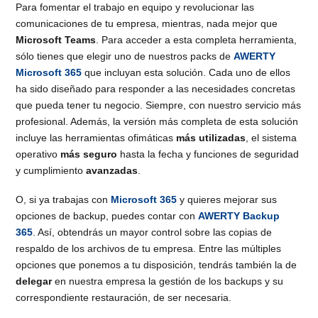
Para fomentar el trabajo en equipo y revolucionar las
comunicaciones de tu empresa, mientras, nada mejor que
Microsoft Teams
. Para acceder a esta completa herramienta,
sólo tienes que elegir uno de nuestros packs de
AWERTY
Microsoft 365
que incluyan esta solución. Cada uno de ellos
ha sido diseñado para responder a las necesidades concretas
que pueda tener tu negocio. Siempre, con nuestro servicio más
profesional. Además, la versión más completa de esta solución
incluye las herramientas ofimáticas
más utilizadas
, el sistema
operativo
más seguro
hasta la fecha y funciones de seguridad
y cumplimiento
avanzadas
.
O, si ya trabajas con
Microsoft 365
y quieres mejorar sus
opciones de backup, puedes contar con
AWERTY Backup
365
. Así, obtendrás un mayor control sobre las copias de
respaldo de los archivos de tu empresa. Entre las múltiples
opciones que ponemos a tu disposición, tendrás también la de
delegar
en nuestra empresa la gestión de los backups y su
correspondiente restauración, de ser necesaria.