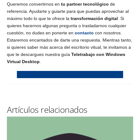
Queremos convertirnos en
tu partner tecnológico
de
referencia. Ayudarte y guiarte para que puedas aprovechar al
máximo todo lo que te ofrece la
transformación digital
. Si
quieres hacernos algunas pregunta o trasladarnos cualquier
cuestión, no dudes en ponerte en
contacto
con nosotros.
Estaremos encantados de darte una respuesta. Mientras tanto,
si quieres saber más acerca del escritorio vitual, te invitamos a
que te descargues nuestra guía
Teletrabajo con Windows
Virtual Desktop
.
TELETRABAJO CON WINDOWS VIRTUAL DESKTOP