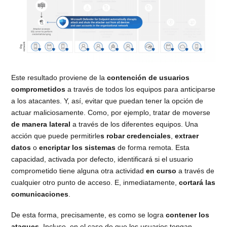
Este resultado proviene de la
contención de usuarios
comprometidos
a través de todos los equipos para anticiparse
a los atacantes. Y, así, evitar que puedan tener la opción de
actuar maliciosamente. Como, por ejemplo, tratar de moverse
de manera lateral
a través de los diferentes equipos. Una
acción que puede permitirle
s robar credenciales
,
extraer
datos
o
encriptar los sistemas
de forma remota. Esta
capacidad, activada por defecto, identificará si el usuario
comprometido tiene alguna otra actividad
en curso
a través de
cualquier otro punto de acceso. E, inmediatamente,
cortará las
comunicaciones
.
De esta forma, precisamente, es como se logra
contener los
ataques
. Incluso, en el caso de que los usuarios tengan