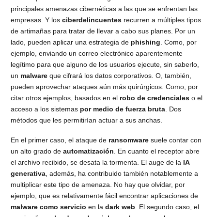
principales amenazas cibernéticas a las que se enfrentan las
empresas. Y los
ciberdelincuentes
recurren a múltiples tipos
de artimañas para tratar de llevar a cabo sus planes. Por un
lado, pueden aplicar una estrategia de
phishing
. Como, por
ejemplo, enviando un correo electrónico aparentemente
legítimo para que alguno de los usuarios ejecute, sin saberlo,
un
malware
que cifrará los datos corporativos. O, también,
pueden aprovechar ataques aún más quirúrgicos. Como, por
citar otros ejemplos, basados en el
robo de credenciales
o el
acceso a los sistemas
por medio de fuerza bruta
. Dos
métodos que les permitirían actuar a sus anchas.
En el primer caso, el ataque de
ransomware
suele contar con
un alto grado de
automatización
. En cuanto el receptor abre
el archivo recibido, se desata la tormenta. El auge de la
IA
generativa
, además, ha contribuido también notablemente a
multiplicar este tipo de amenaza. No hay que olvidar, por
ejemplo, que es relativamente fácil encontrar aplicaciones de
malware como servicio
en la
dark web
. El segundo caso, el