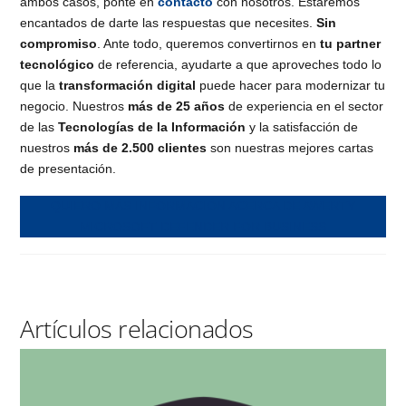
ambos casos, ponte en
contacto
con nosotros. Estaremos
encantados de darte las respuestas que necesites.
Sin
compromiso
. Ante todo, queremos convertirnos en
tu partner
tecnológico
de referencia, ayudarte a que aproveches todo lo
que la
transformación digital
puede hacer para modernizar tu
negocio. Nuestros
más de 25 años
de experiencia en el sector
de las
Tecnologías de la Información
y la satisfacción de
nuestros
más de 2.500 clientes
son nuestras mejores cartas
de presentación.
QUIERO MÁS INFORMACIÓN ACERCA DE AWERTY
MICROSOFT DEFENDER FOR BUSINESS