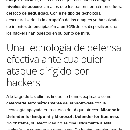
niveles de acceso
tan altos que los ponen normalmente fuera
del foco de
seguridad
. Con este tipo de tecnología
descentralizada, la interrupción de los ataques ya ha salvado
de intentos de encriptación a un
91%
de los dispositivos que
los hackers han puestos en su punto de mira.
Una tecnología de defensa
efectiva ante cualquier
ataque dirigido por
hackers
A lo largo de las últimas líneas, te hemos explicado cómo
defenderte
automáticamente
del
ransomware
con la
tecnología apoyada en recursos de
IA
que ofrecen
Microsoft
Defender for Endpoint
y
Microsoft Defender for Business
.
No obstante, su efectividad no se ciñe únicamente a esta
tipología tan concreta de amenazas. De hecho, también puede