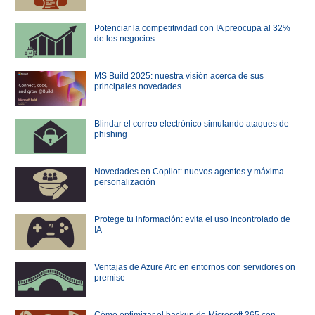
Potenciar la competitividad con IA preocupa al 32%
de los negocios
MS Build 2025: nuestra visión acerca de sus
principales novedades
Blindar el correo electrónico simulando ataques de
phishing
Novedades en Copilot: nuevos agentes y máxima
personalización
Protege tu información: evita el uso incontrolado de
IA
Ventajas de Azure Arc en entornos con servidores on
premise
Cómo optimizar el backup de Microsoft 365 con