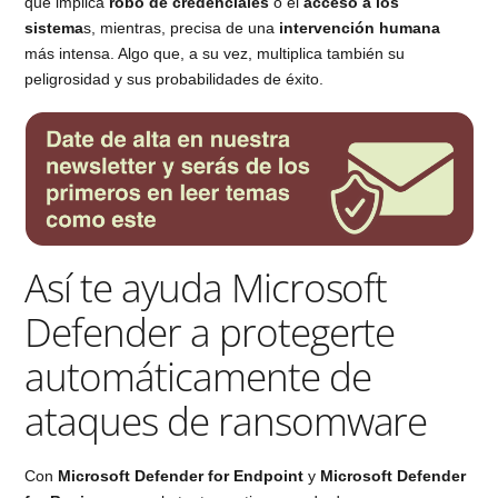
que implica
robo de credenciales
o el
acceso a los
sistema
s, mientras, precisa de una
intervención humana
más intensa. Algo que, a su vez, multiplica también su
peligrosidad y sus probabilidades de éxito.
Así te ayuda Microsoft
Defender a protegerte
automáticamente de
ataques de ransomware
Con
Microsoft Defender for Endpoint
y
Microsoft Defender