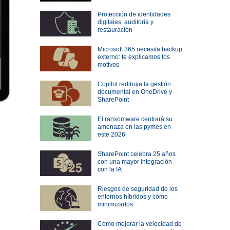
Protección de identidades
digitales: auditoría y
restauración
Microsoft 365 necesita backup
externo: te explicamos los
motivos
Copilot redibuja la gestión
documental en OneDrive y
SharePoint
El ransomware centrará su
amenaza en las pymes en
este 2026
SharePoint celebra 25 años
con una mayor integración
con la IA
Riesgos de seguridad de los
entornos híbridos y cómo
minimizarlos
Cómo mejorar la velocidad de