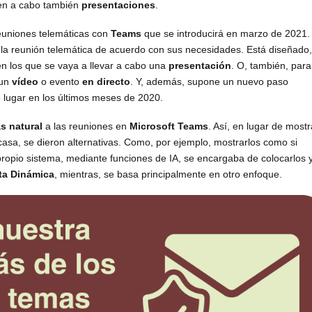
ven a cabo también
presentaciones
.
euniones telemáticas con
Teams
que se introducirá en marzo de 2021.
 la reunión telemática de acuerdo con sus necesidades. Está diseñado,
n los que se vaya a llevar a cabo una
presentación
. O, también, para
 un
vídeo
o evento
en directo
. Y, además, supone un nuevo paso
o lugar en los últimos meses de 2020.
s natural
a las reuniones en
Microsoft Teams
. Así, en lugar de mostr
 casa, se dieron alternativas. Como, por ejemplo, mostrarlos como si
 propio sistema, mediante funciones de IA, se encargaba de colocarlos 
ta Dinámica
, mientras, se basa principalmente en otro enfoque.