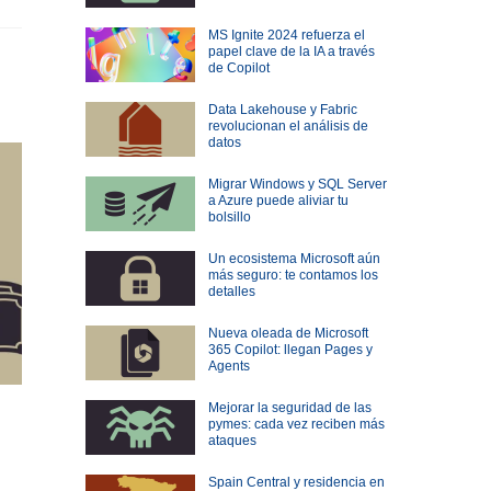
MS Ignite 2024 refuerza el
papel clave de la IA a través
de Copilot
Data Lakehouse y Fabric
revolucionan el análisis de
datos
Migrar Windows y SQL Server
a Azure puede aliviar tu
bolsillo
Un ecosistema Microsoft aún
más seguro: te contamos los
detalles
Nueva oleada de Microsoft
365 Copilot: llegan Pages y
Agents
Mejorar la seguridad de las
pymes: cada vez reciben más
ataques
Spain Central y residencia en