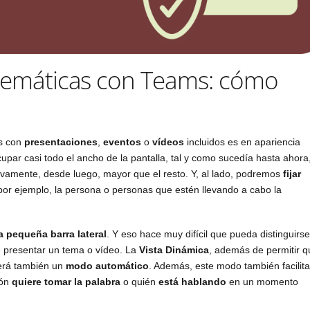
elemáticas con Teams: cómo
es con
presentaciones
,
eventos
o
vídeos
incluidos es en apariencia
cupar casi todo el ancho de la pantalla, tal y como sucedía hasta ahora
vamente, desde luego, mayor que el resto. Y, al lado, podremos
fijar
por ejemplo, la persona o personas que estén llevando a cabo la
 pequeña barra lateral
. Y eso hace muy difícil que pueda distinguirse
 presentar un tema o vídeo. La
Vista Dinámica
, además de permitir q
cerá también un
modo automático
. Además, este modo también facilit
ión
quiere tomar la palabra
o quién
está hablando
en un momento