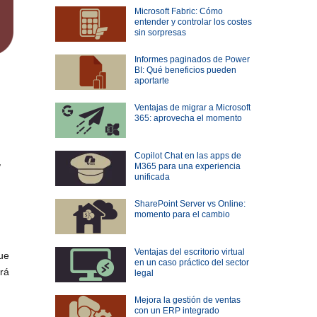
Microsoft Fabric: Cómo
entender y controlar los costes
sin sorpresas
Informes paginados de Power
BI: Qué beneficios pueden
aportarte
Ventajas de migrar a Microsoft
365: aprovecha el momento
Copilot Chat en las apps de
,
M365 para una experiencia
unificada
SharePoint Server vs Online:
momento para el cambio
Ventajas del escritorio virtual
ue
en un caso práctico del sector
ará
legal
Mejora la gestión de ventas
con un ERP integrado