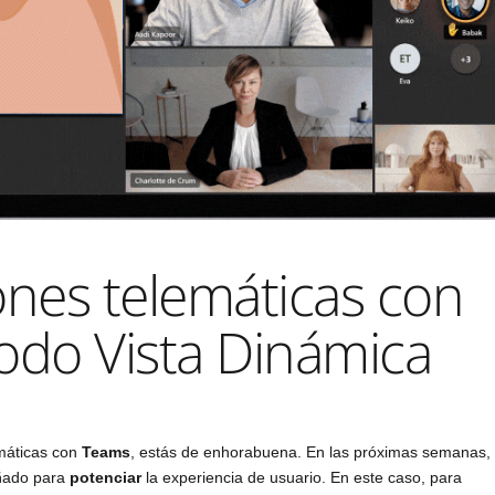
ones telemáticas con
do Vista Dinámica
emáticas con
Teams
, estás de enhorabuena. En las próximas semanas,
eñado para
potenciar
la experiencia de usuario. En este caso, para