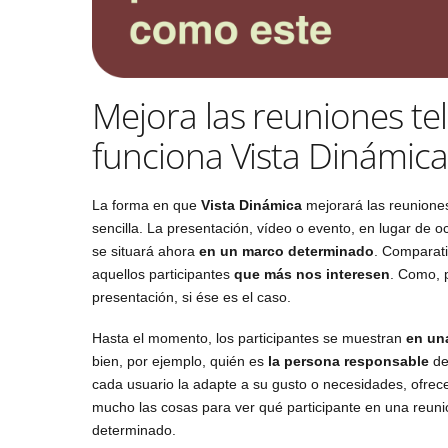
Mejora las reuniones t
funciona Vista Dinámica
La forma en que
Vista Dinámica
mejorará las reunion
sencilla. La presentación, vídeo o evento, en lugar de o
se situará ahora
en un marco determinado
. Comparati
aquellos participantes
que más nos interesen
. Como, 
presentación, si ése es el caso.
Hasta el momento, los participantes se muestran
en una
bien, por ejemplo, quién es
la persona responsable
de
cada usuario la adapte a su gusto o necesidades, ofre
mucho las cosas para ver qué participante en una reun
determinado.