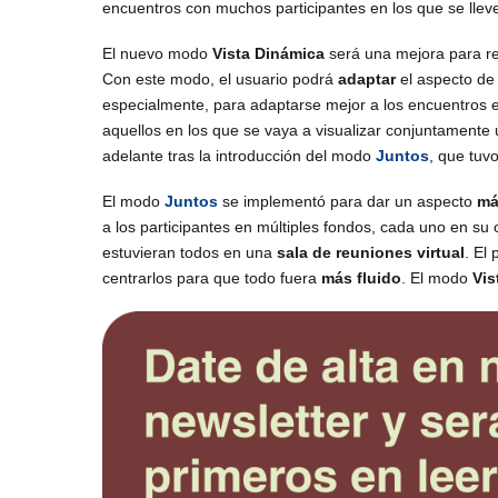
encuentros con muchos participantes en los que se lle
El nuevo modo
Vista Dinámica
será una mejora para r
Con este modo, el usuario podrá
adaptar
el aspecto de
especialmente, para adaptarse mejor a los encuentros e
aquellos en los que se vaya a visualizar conjuntamente
adelante tras la introducción del modo
Juntos
, que tuv
El modo
Juntos
se implementó para dar un aspecto
má
a los participantes en múltiples fondos, cada uno en su
estuvieran todos en una
sala de reuniones virtual
. El
centrarlos para que todo fuera
más fluido
. El modo
Vis