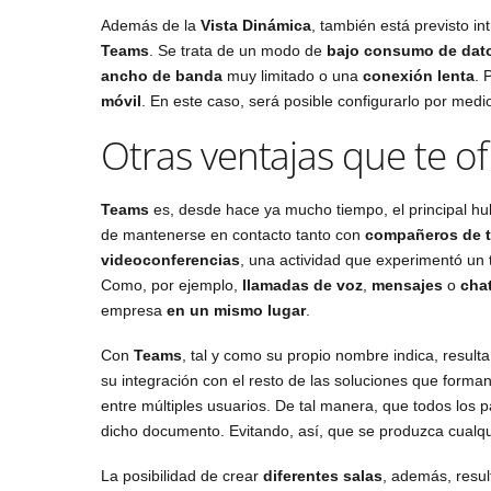
Además de la
Vista Dinámica
, también está previsto i
Teams
. Se trata de un modo de
bajo consumo de dat
ancho de banda
muy limitado o una
conexión lenta
. 
móvil
. En este caso, será posible configurarlo por medio 
Otras ventajas que te o
Teams
es, desde hace ya mucho tiempo, el principal h
de mantenerse en contacto tanto con
compañeros de t
videoconferencias
, una actividad que experimentó un
Como, por ejemplo,
llamadas de voz
,
mensajes
o
cha
empresa
en un mismo lugar
.
Con
Teams
, tal y como su propio nombre indica, resul
su integración con el resto de las soluciones que forma
entre múltiples usuarios. De tal manera, que todos los 
dicho documento. Evitando, así, que se produzca cualq
La posibilidad de crear
diferentes salas
, además, resul