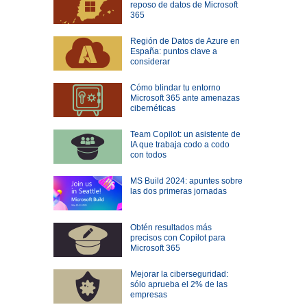
reposo de datos de Microsoft
365
Región de Datos de Azure en
España: puntos clave a
considerar
Cómo blindar tu entorno
Microsoft 365 ante amenazas
cibernéticas
Team Copilot: un asistente de
IA que trabaja codo a codo
con todos
MS Build 2024: apuntes sobre
las dos primeras jornadas
Obtén resultados más
precisos con Copilot para
Microsoft 365
Mejorar la ciberseguridad:
sólo aprueba el 2% de las
empresas