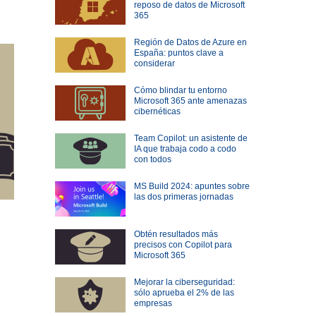
reposo de datos de Microsoft
365
Región de Datos de Azure en
España: puntos clave a
considerar
Cómo blindar tu entorno
Microsoft 365 ante amenazas
cibernéticas
Team Copilot: un asistente de
IA que trabaja codo a codo
con todos
MS Build 2024: apuntes sobre
las dos primeras jornadas
Obtén resultados más
precisos con Copilot para
Microsoft 365
Mejorar la ciberseguridad:
sólo aprueba el 2% de las
empresas