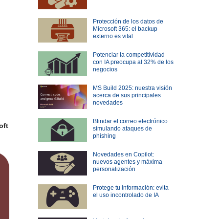
Protección de los datos de
Microsoft 365: el backup
externo es vital
Potenciar la competitividad
con IA preocupa al 32% de los
negocios
MS Build 2025: nuestra visión
acerca de sus principales
novedades
Blindar el correo electrónico
oft
simulando ataques de
phishing
Novedades en Copilot:
nuevos agentes y máxima
personalización
Protege tu información: evita
el uso incontrolado de IA