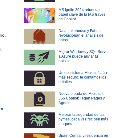
MS Ignite 2024 refuerza el
papel clave de la IA a través
de Copilot
Data Lakehouse y Fabric
rio,
revolucionan el análisis de
datos
.
Migrar Windows y SQL Server
a Azure puede aliviar tu
bolsillo
Un ecosistema Microsoft aún
más seguro: te contamos los
detalles
o
Nueva oleada de Microsoft
365 Copilot: llegan Pages y
Agents
ón
Mejorar la seguridad de las
pymes: cada vez reciben más
ataques
Spain Central y residencia en