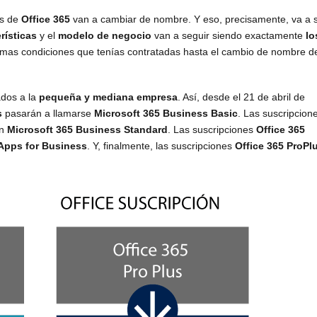
os de
Office 365
van a cambiar de nombre. Y eso, precisamente, va a 
rísticas
y el
modelo de negocio
van a seguir siendo exactamente
lo
ismas condiciones que tenías contratadas hasta el cambio de nombre d
ados a la
pequeña y mediana empresa
. Así, desde el 21 de abril de
s
pasarán a llamarse
Microsoft 365 Business Basic
. Las suscripcion
án
Microsoft 365 Business Standard
. Las suscripciones
Office 365
 Apps for Business
. Y, finalmente, las suscripciones
Office 365 ProPl