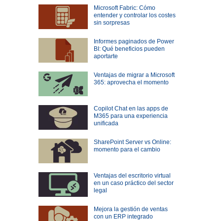
Microsoft Fabric: Cómo
entender y controlar los costes
sin sorpresas
Informes paginados de Power
BI: Qué beneficios pueden
aportarte
Ventajas de migrar a Microsoft
365: aprovecha el momento
Copilot Chat en las apps de
M365 para una experiencia
unificada
SharePoint Server vs Online:
momento para el cambio
Ventajas del escritorio virtual
en un caso práctico del sector
legal
Mejora la gestión de ventas
con un ERP integrado