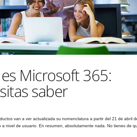
 es Microsoft 365:
sitas saber
ductos van a ver actualizada su nomenclatura a partir del 21 de abril d
io a nivel de usuario. En resumen, absolutamente nada. No tienes de q