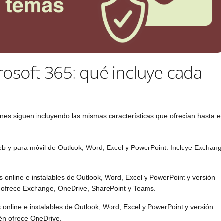
rosoft 365: qué incluye cada
ones siguen incluyendo las mismas características que ofrecían hasta e
eb y para móvil de Outlook, Word, Excel y PowerPoint. Incluye Exchan
s online e instalables de Outlook, Word, Excel y PowerPoint y versión
n ofrece Exchange, OneDrive, SharePoint y Teams.
 online e instalables de Outlook, Word, Excel y PowerPoint y versión
ién ofrece OneDrive.