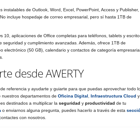
s instalables de Outlook, Word, Excel, PowerPoint, Access y Publisher,
 No incluye hospedaje de correo empresarial, pero sí hasta 1TB de
s 10, aplicaciones de Office completas para teléfonos, tablets y escrito
de seguridad y cumplimiento avanzadas. Además, ofrece 1TB de
 electrónico (50 GB), calendario y contactos de categoría empresarial
s.
rte desde AWERTY
de referencia y ayudarte y guiarte para que puedas aprovechar todo l
de nuestros departamentos de
Oficina Digital
,
Infraestructura Cloud
y
nes destinados a multiplicar la
seguridad
y
productividad
de tu
a
o enviarnos alguna pregunta, puedes hacerlo a través de esta
secci
ontactes con nosotros.