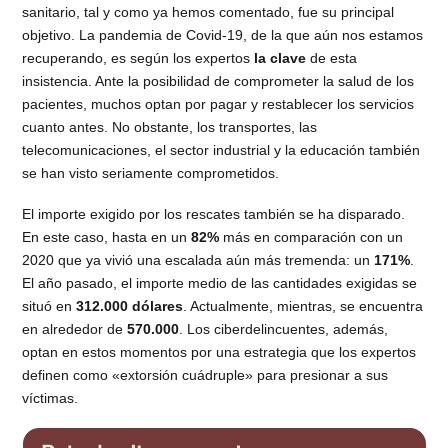
sanitario, tal y como ya hemos comentado, fue su principal
objetivo. La pandemia de Covid-19, de la que aún nos estamos
recuperando, es según los expertos
la clave
de esta
insistencia. Ante la posibilidad de comprometer la salud de los
pacientes, muchos optan por pagar y restablecer los servicios
cuanto antes. No obstante, los transportes, las
telecomunicaciones, el sector industrial y la educación también
se han visto seriamente comprometidos.
El importe exigido por los rescates también se ha disparado.
En este caso, hasta en un
82%
más en comparación con un
2020 que ya vivió una escalada aún más tremenda: un
171%
.
El año pasado, el importe medio de las cantidades exigidas se
situó en
312.000 dólares
. Actualmente, mientras, se encuentra
en alrededor de
570.000
. Los ciberdelincuentes, además,
optan en estos momentos por una estrategia que los expertos
definen como «extorsión cuádruple» para presionar a sus
víctimas.