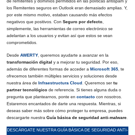
de remitentes y dominios permitidos en las políticas antispam y
los Remitentes seguros en Outlook eran demasiado amplias. Y,
por este mismo motivo, estaban causando más efectos
negativos que positivos. Con
Seguro por defecto
,
simplemente, las herramientas de correo electrónico se
adelantan a los usuarios y evitan así que estos se vean
comprometidos.
Desde
AWERTY
, queremos ayudarte a avanzar en la
transformación digital
y a mejorar tu seguridad. Por eso,
además de diferentes formas de acceder a
Microsoft 365
, te
ofrecemos también múltiples servicios y soluciones desde
nuestra área de
Infraestructura Cloud
. Queremos ser
tu
partner tecnológico
de referencia. Si tienes alguna duda o
pregunta que plantearnos, ponte en
contacto
con nosotros.
Estaremos encantados de darte una respuesta. Mientras, si
deseas saber más sobre cómo proteger tu empresa, puedes
descargarte nuestra
Guía básica de seguridad anti-malware
.
DESCÁRGATE NUESTRA GUÍA BÁSICA DE SEGURIDAD ANTI-