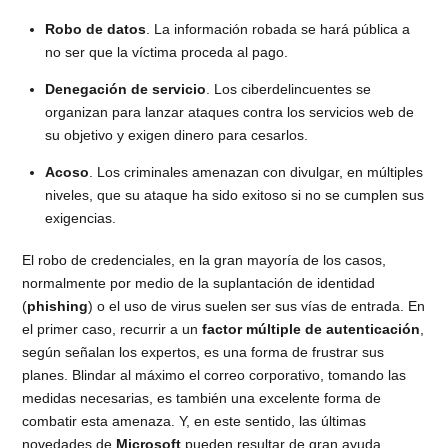
Robo de datos
. La información robada se hará pública a
no ser que la víctima proceda al pago.
Denegación de servicio
. Los ciberdelincuentes se
organizan para lanzar ataques contra los servicios web de
su objetivo y exigen dinero para cesarlos.
Acoso
. Los criminales amenazan con divulgar, en múltiples
niveles, que su ataque ha sido exitoso si no se cumplen sus
exigencias.
El robo de credenciales, en la gran mayoría de los casos,
normalmente por medio de la suplantación de identidad
(
phishing
) o el uso de virus suelen ser sus vías de entrada. En
el primer caso, recurrir a un
factor múltiple de autenticación
,
según señalan los expertos, es una forma de frustrar sus
planes. Blindar al máximo el correo corporativo, tomando las
medidas necesarias, es también una excelente forma de
combatir esta amenaza. Y, en este sentido, las últimas
novedades de
Microsoft
pueden resultar de gran ayuda.