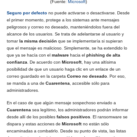
(Fuente:
Microsoft
)
Seguro por defecto
no puede activarse o desactivarse. Desde
el primer momento, protege a los sistemas ante mensajes
peligrosos y correo no deseado, manteniéndolos fuera del
alcance de los usuarios. Se trata de adelantarse al usuario y
tomar
la misma decisión
que se implementaría si supieran
que el mensaje es malicioso. Simplemente, se ha extendido lo
que ya se hacía con el
malware
hacia el
phishing de alta
confianza
. De acuerdo con
Microsoft
, hay una altísima
posibilidad de que un usuario haga clic en un enlace de un
correo guardado en la carpeta
Correo no deseado
. Por eso,
se manda a una de
Cuarentena
, accesible sólo para
administradores.
En el caso de que algún mensaje sospechoso enviado a
Cuarentena
sea legítimo, los administradores podrán informar
desde allí de los posibles
falsos positivos
. El ransomware se
dispara y estas acciones de
Microsoft
no están sólo
encaminadas a combatirlo. Desde su punto de vista, las listas