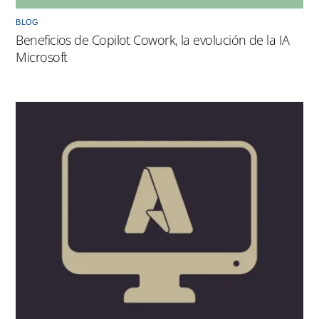
BLOG
Beneficios de Copilot Cowork, la evolución de la IA
Microsoft