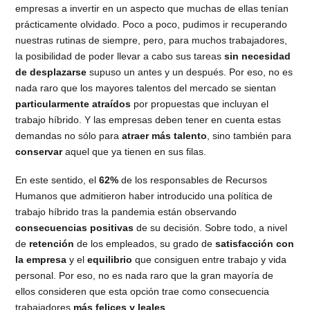
empresas a invertir en un aspecto que muchas de ellas tenían
prácticamente olvidado. Poco a poco, pudimos ir recuperando
nuestras rutinas de siempre, pero, para muchos trabajadores,
la posibilidad de poder llevar a cabo sus tareas
sin necesidad
de desplazarse
supuso un antes y un después. Por eso, no es
nada raro que los mayores talentos del mercado se sientan
particularmente atraídos
por propuestas que incluyan el
trabajo híbrido. Y las empresas deben tener en cuenta estas
demandas no sólo para
atraer más talento
, sino también para
conservar
aquel que ya tienen en sus filas.
En este sentido, el
62%
de los responsables de Recursos
Humanos que admitieron haber introducido una política de
trabajo híbrido tras la pandemia están observando
consecuencias positivas
de su decisión. Sobre todo, a nivel
de
retención
de los empleados, su grado de
satisfacción con
la empresa
y el
equilibrio
que consiguen entre trabajo y vida
personal. Por eso, no es nada raro que la gran mayoría de
ellos consideren que esta opción trae como consecuencia
trabajadores
más felices y leales
.