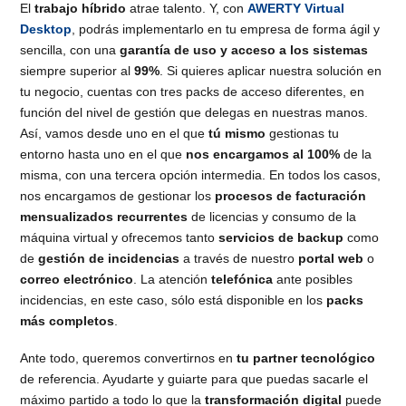
El
trabajo híbrido
atrae talento. Y, con
AWERTY Virtual
Desktop
, podrás implementarlo en tu empresa de forma ágil y
sencilla, con una
garantía de uso y acceso a los sistemas
siempre superior al
99%
. Si quieres aplicar nuestra solución en
tu negocio, cuentas con tres packs de acceso diferentes, en
función del nivel de gestión que delegas en nuestras manos.
Así, vamos desde uno en el que
tú mismo
gestionas tu
entorno hasta uno en el que
nos encargamos al 100%
de la
misma, con una tercera opción intermedia. En todos los casos,
nos encargamos de gestionar los
procesos de facturación
mensualizados recurrentes
de licencias y consumo de la
máquina virtual y ofrecemos tanto
servicios de backup
como
de
gestión de incidencias
a través de nuestro
portal web
o
correo electrónico
. La atención
telefónica
ante posibles
incidencias, en este caso, sólo está disponible en los
packs
más completos
.
Ante todo, queremos convertirnos en
tu partner tecnológico
de referencia. Ayudarte y guiarte para que puedas sacarle el
máximo partido a todo lo que la
transformación digital
puede