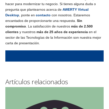
hacer para modernizar tu negocio. Si tienes alguna duda o
pregunta que plantearnos acerca de
AWERTY Virtual
Desktop
, ponte en
contacto
con nosotros. Estaremos
encantados de proporcionarte una respuesta.
Sin
compromiso
. La satisfacción de nuestros
más de 2.500
clientes
y nuestros
más de 25 años de experiencia
en el
sector de las Tecnologías de la Información son nuestra mejor
carta de presentación.
QUIERO MÁS INFORMACIÓN ACERCA DE AWERTY VIRTUAL
DESKTOP