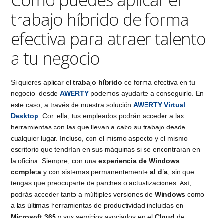
trabajo híbrido de forma
efectiva para atraer talento
a tu negocio
Si quieres aplicar el
trabajo híbrido
de forma efectiva en tu
negocio, desde
AWERTY
podemos ayudarte a conseguirlo. En
este caso, a través de nuestra solución
AWERTY Virtual
Desktop
. Con ella, tus empleados podrán acceder a las
herramientas con las que llevan a cabo su trabajo desde
cualquier lugar. Incluso, con el mismo aspecto y el mismo
escritorio que tendrían en sus máquinas si se encontraran en
la oficina. Siempre, con una
experiencia de Windows
completa
y con sistemas permanentemente
al día
, sin que
tengas que preocuparte de parches o actualizaciones. Así,
podrás acceder tanto a múltiples versiones de
Windows
como
a las últimas herramientas de productividad incluidas en
Microsoft 365
y sus servicios asociados en el
Cloud
de