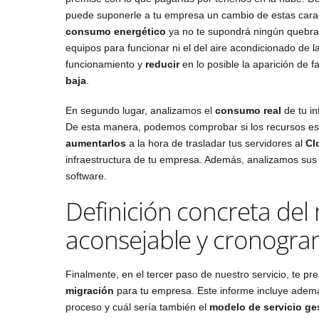
puede suponerle a tu empresa un cambio de estas caract
consumo energético
ya no te supondrá ningún quebrade
equipos para funcionar ni el del aire acondicionado de 
funcionamiento y
reducir
en lo posible la aparición de 
baja
.
En segundo lugar, analizamos el
consumo real
de tu in
De esta manera, podemos comprobar si los recursos e
aumentarlos
a la hora de trasladar tus servidores al
Cl
infraestructura de tu empresa. Además, analizamos sus 
software.
Definición concreta de
aconsejable y cronogra
Finalmente, en el tercer paso de nuestro servicio, te 
migración
para tu empresa. Este informe incluye ade
proceso y cuál sería también el
modelo de servicio ge