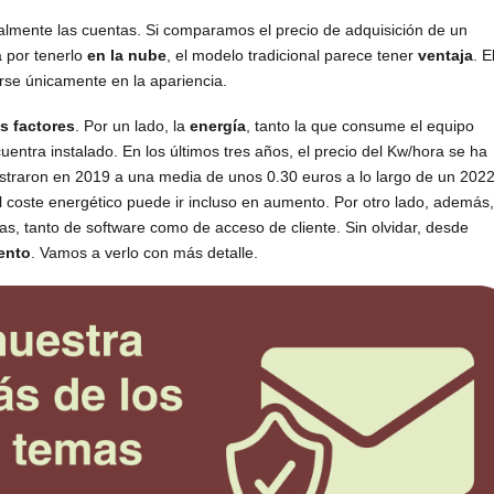
almente las cuentas. Si comparamos el precio de adquisición de un
a por tenerlo
en la nube
, el modelo tradicional parece tener
ventaja
. E
rse únicamente en la apariencia.
s factores
. Por un lado, la
energía
, tanto la que consume el equipo
uentra instalado. En los últimos tres años, el precio del Kw/hora se ha
straron en 2019 a una media de unos 0.30 euros a lo largo de un 202
l coste energético puede ir incluso en aumento. Por otro lado, además,
as, tanto de software como de acceso de cliente. Sin olvidar, desde
ento
. Vamos a verlo con más detalle.