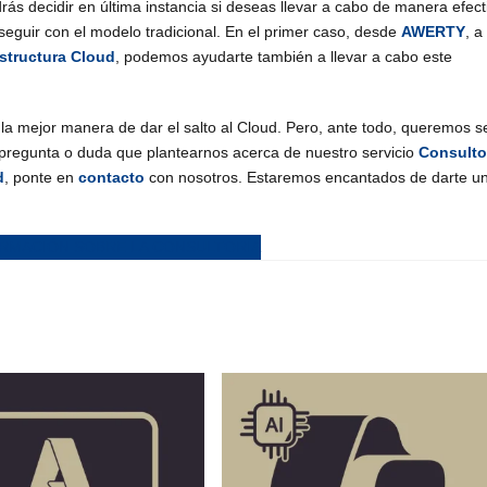
rás decidir en última instancia si deseas llevar a cabo de manera efect
s seguir con el modelo tradicional. En el primer caso, desde
AWERTY
, a
estructura Cloud
, podemos ayudarte también a llevar a cabo este
 la mejor manera de dar el salto al Cloud. Pero, ante todo, queremos s
 pregunta o duda que plantearnos acerca de nuestro servicio
Consulto
d
, ponte en
contacto
con nosotros. Estaremos encantados de darte u
ORMACIÓN SOBRE LA CONSULTORÍA