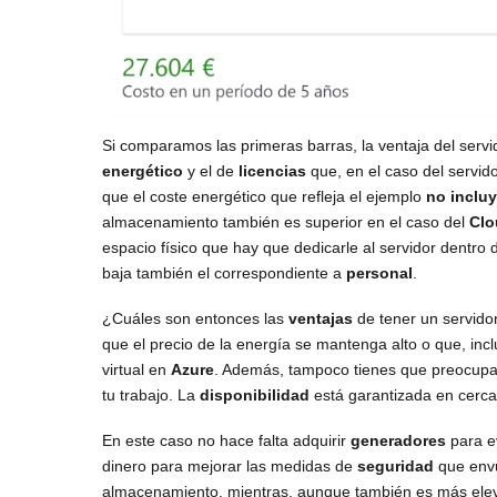
Si comparamos las primeras barras, la ventaja del serv
energético
y el de
licencias
que, en el caso del servid
que el coste energético que refleja el ejemplo
no incluy
almacenamiento también es superior en el caso del
Clo
espacio físico que hay que dedicarle al servidor dentro 
baja también el correspondiente a
personal
.
¿Cuáles son entonces las
ventajas
de tener un servido
que el precio de la energía se mantenga alto o que, inc
virtual en
Azure
. Además, tampoco tienes que preocupa
tu trabajo. La
disponibilidad
está garantizada en cerc
En este caso no hace falta adquirir
generadores
para e
dinero para mejorar las medidas de
seguridad
que env
almacenamiento, mientras, aunque también es más ele