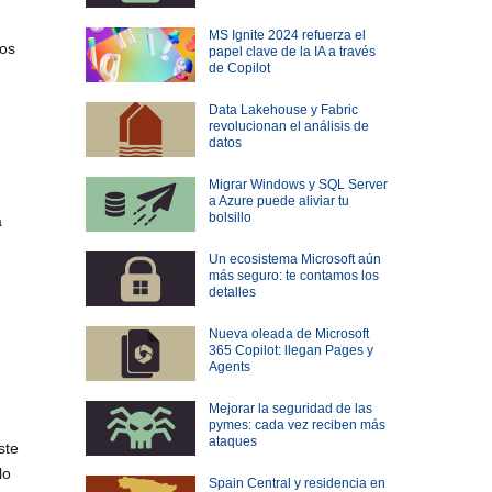
MS Ignite 2024 refuerza el
los
papel clave de la IA a través
de Copilot
Data Lakehouse y Fabric
revolucionan el análisis de
datos
Migrar Windows y SQL Server
a Azure puede aliviar tu
bolsillo
a
Un ecosistema Microsoft aún
más seguro: te contamos los
detalles
Nueva oleada de Microsoft
365 Copilot: llegan Pages y
Agents
Mejorar la seguridad de las
pymes: cada vez reciben más
ataques
ste
lo
Spain Central y residencia en