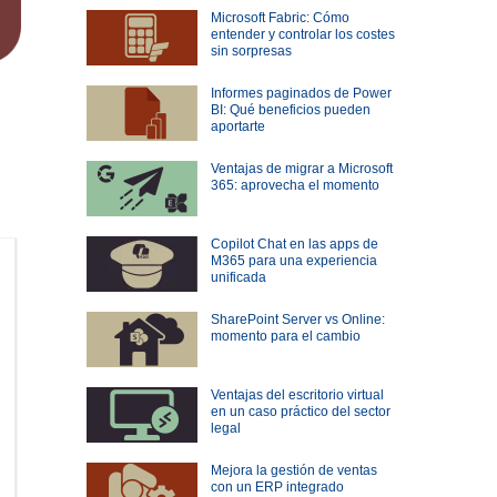
Microsoft Fabric: Cómo
entender y controlar los costes
sin sorpresas
Informes paginados de Power
BI: Qué beneficios pueden
aportarte
Ventajas de migrar a Microsoft
365: aprovecha el momento
Copilot Chat en las apps de
M365 para una experiencia
unificada
SharePoint Server vs Online:
momento para el cambio
Ventajas del escritorio virtual
en un caso práctico del sector
legal
Mejora la gestión de ventas
con un ERP integrado