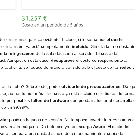
idor on premise parece evidente. Incluso, si le sumamos el
coste
or en la nube, ya está completamente
incluido
. Sin olvidar, no obstant
e la refrigeración
de la sala dedicada al servidor. El coste del
ud
. Aunque, en este caso,
desaparece
el coste correspondiente al
de la oficina, se reduce de manera considerable el coste de las
redes
y
r en la nube? Sobre todo, poder
olvidarte de preocupaciones
. Da igu
luso, aumente aún más. Ese coste ya está incluido si lo tienes de forma
rte por posibles
fallos de hardware
que puedan afectar al desarrollo 
a de un 99,99%.
vitar posibles bajadas de tensión. Ni, tampoco, invertir fuertes sumas 
uelven a la máquina. De todo eso ya se encarga
Azure
. El coste del
vado, compara una unidad simple de almacenamiento y copia de