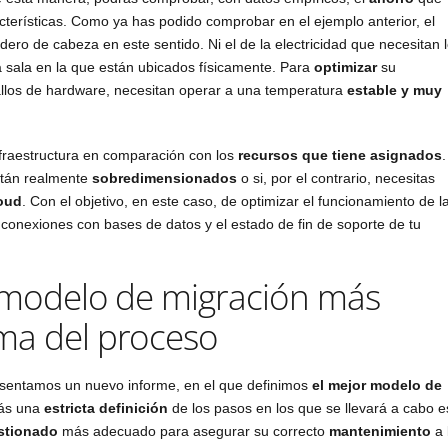
erísticas. Como ya has podido comprobar en el ejemplo anterior, el
ro de cabeza en este sentido. Ni el de la electricidad que necesitan 
la sala en la que están ubicados físicamente. Para
optimizar
su
fallos de hardware, necesitan operar a una temperatura
estable y muy
fraestructura en comparación con los
recursos que tiene asignados
.
stán realmente
sobredimensionados
o si, por el contrario, necesitas
oud
. Con el objetivo, en este caso, de optimizar el funcionamiento de l
conexiones con bases de datos y el estado de fin de soporte de tu
l modelo de migración más
ma del proceso
presentamos un nuevo informe, en el que definimos
el mejor modelo de
más una
estricta definición
de los pasos en los que se llevará a cabo e
stionado
más adecuado para asegurar su correcto
mantenimiento
a 