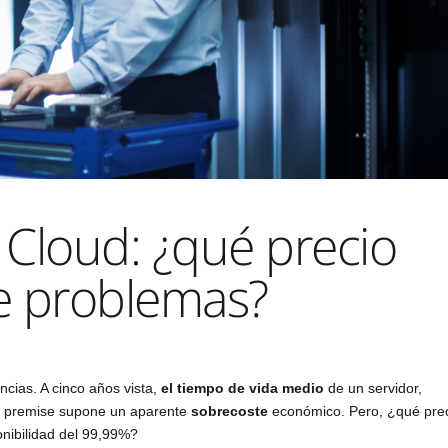
al Cloud: ¿qué precio
de problemas?
ncias. A cinco años vista,
el tiempo de vida medio
de un servidor,
 on premise supone un aparente
sobrecoste
económico. Pero, ¿qué pre
onibilidad del 99,99%?